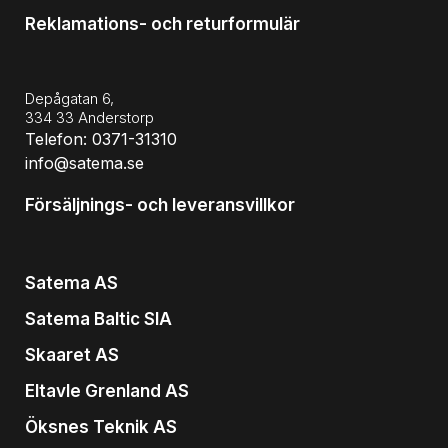
Reklamations- och returformulär
Depågatan 6,
334 33 Anderstorp
Telefon: 0371-31310
info@satema.se
Försäljnings- och leveransvillkor
Satema AS
Satema Baltic SIA
Skaaret AS
Eltavle Grenland AS
Öksnes Teknik AS